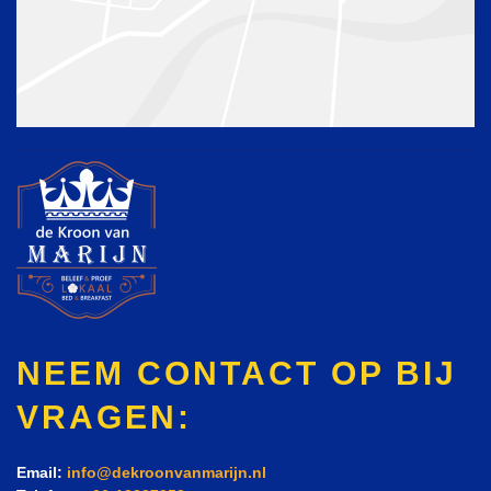
NEEM CONTACT OP BIJ
VRAGEN:
Email:
info@dekroonvanmarijn.nl