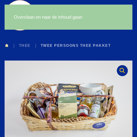
Overslaan en naar de inhoud gaan
THEE
TWEE PERSOONS THEE PAKKET