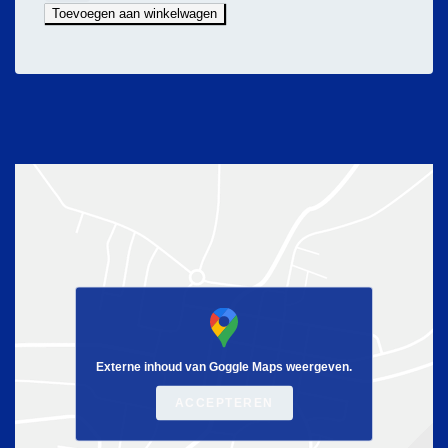
thee
Toevoegen aan winkelwagen
pakket
aantal
Externe inhoud van Goggle Maps weergeven.
ACCEPTEREN